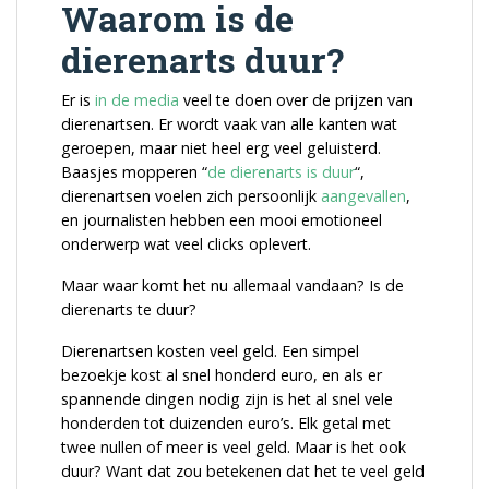
Waarom is de
dierenarts duur?
Er is
in de media
veel te doen over de prijzen van
dierenartsen. Er wordt vaak van alle kanten wat
geroepen, maar niet heel erg veel geluisterd.
Baasjes mopperen “
de dierenarts is duur
“,
dierenartsen voelen zich persoonlijk
aangevallen
,
en journalisten hebben een mooi emotioneel
onderwerp wat veel clicks oplevert.
Maar waar komt het nu allemaal vandaan? Is de
dierenarts te duur?
Dierenartsen kosten veel geld. Een simpel
bezoekje kost al snel honderd euro, en als er
spannende dingen nodig zijn is het al snel vele
honderden tot duizenden euro’s. Elk getal met
twee nullen of meer is veel geld. Maar is het ook
duur? Want dat zou betekenen dat het te veel geld