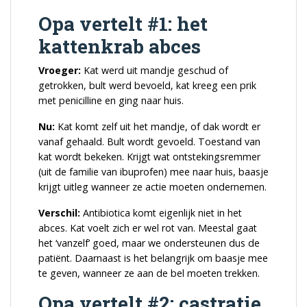
Opa vertelt #1: het
kattenkrab abces
Vroeger:
Kat werd uit mandje geschud of
getrokken, bult werd bevoeld, kat kreeg een prik
met penicilline en ging naar huis.
Nu:
Kat komt zelf uit het mandje, of dak wordt er
vanaf gehaald. Bult wordt gevoeld. Toestand van
kat wordt bekeken. Krijgt wat ontstekingsremmer
(uit de familie van ibuprofen) mee naar huis, baasje
krijgt uitleg wanneer ze actie moeten ondernemen.
Verschil:
Antibiotica komt eigenlijk niet in het
abces. Kat voelt zich er wel rot van. Meestal gaat
het ‘vanzelf’ goed, maar we ondersteunen dus de
patiënt. Daarnaast is het belangrijk om baasje mee
te geven, wanneer ze aan de bel moeten trekken.
Opa vertelt #2: castratie