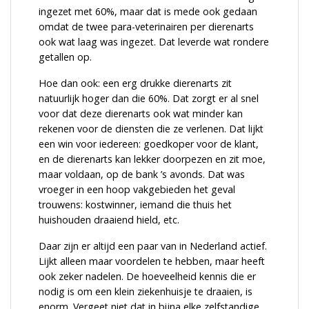
ingezet met 60%, maar dat is mede ook gedaan
omdat de twee para-veterinairen per dierenarts
ook wat laag was ingezet. Dat leverde wat rondere
getallen op.
Hoe dan ook: een erg drukke dierenarts zit
natuurlijk hoger dan die 60%. Dat zorgt er al snel
voor dat deze dierenarts ook wat minder kan
rekenen voor de diensten die ze verlenen. Dat lijkt
een win voor iedereen: goedkoper voor de klant,
en de dierenarts kan lekker doorpezen en zit moe,
maar voldaan, op de bank ’s avonds. Dat was
vroeger in een hoop vakgebieden het geval
trouwens: kostwinner, iemand die thuis het
huishouden draaiend hield, etc.
Daar zijn er altijd een paar van in Nederland actief.
Lijkt alleen maar voordelen te hebben, maar heeft
ook zeker nadelen. De hoeveelheid kennis die er
nodig is om een klein ziekenhuisje te draaien, is
enorm. Vergeet niet dat in bijna elke zelfstandige