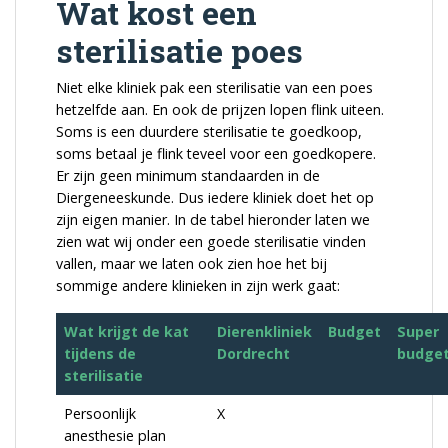
Wat kost een
sterilisatie poes
Niet elke kliniek pak een sterilisatie van een poes
hetzelfde aan. En ook de prijzen lopen flink uiteen.
Soms is een duurdere sterilisatie te goedkoop,
soms betaal je flink teveel voor een goedkopere.
Er zijn geen minimum standaarden in de
Diergeneeskunde. Dus iedere kliniek doet het op
zijn eigen manier. In de tabel hieronder laten we
zien wat wij onder een goede sterilisatie vinden
vallen, maar we laten ook zien hoe het bij
sommige andere klinieken in zijn werk gaat:
Wat krijgt de kat
Dierenkliniek
Budget
Super
tijdens de
Dordrecht
budge
sterilisatie
Persoonlijk
X
anesthesie plan