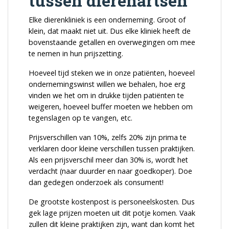
tussen dierenartsen
Elke dierenkliniek is een onderneming. Groot of
klein, dat maakt niet uit. Dus elke kliniek heeft de
bovenstaande getallen en overwegingen om mee
te nemen in hun prijszetting.
Hoeveel tijd steken we in onze patiënten, hoeveel
ondernemingswinst willen we behalen, hoe erg
vinden we het om in drukke tijden patiënten te
weigeren, hoeveel buffer moeten we hebben om
tegenslagen op te vangen, etc.
Prijsverschillen van 10%, zelfs 20% zijn prima te
verklaren door kleine verschillen tussen praktijken.
Als een prijsverschil meer dan 30% is, wordt het
verdacht (naar duurder en naar goedkoper). Doe
dan gedegen onderzoek als consument!
De grootste kostenpost is personeelskosten. Dus
gek lage prijzen moeten uit dit potje komen. Vaak
zullen dit kleine praktijken zijn, want dan komt het