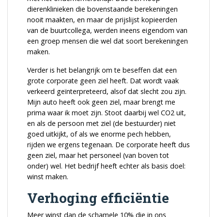
dierenklinieken die bovenstaande berekeningen
nooit maakten, en maar de prijslijst kopieerden
van de buurtcollega, werden ineens eigendom van
een groep mensen die wel dat soort berekeningen
maken.
Verder is het belangrijk om te beseffen dat een
grote corporate geen ziel heeft. Dat wordt vaak
verkeerd geïnterpreteerd, alsof dat slecht zou zijn.
Mijn auto heeft ook geen ziel, maar brengt me
prima waar ik moet zijn. Stoot daarbij wel CO2 uit,
en als de persoon met ziel (de bestuurder) niet
goed uitkijkt, of als we enorme pech hebben,
rijden we ergens tegenaan. De corporate heeft dus
geen ziel, maar het personeel (van boven tot
onder) wel. Het bedrijf heeft echter als basis doel:
winst maken.
Verhoging efficiëntie
Meer winst dan de schamele 10% die in ons