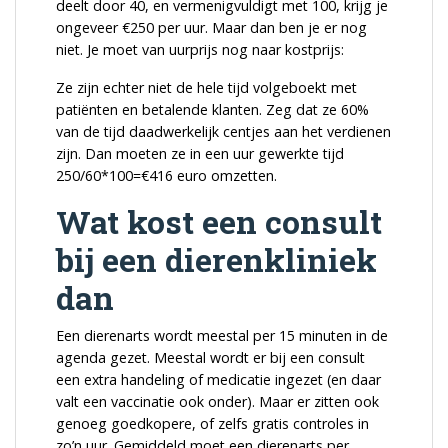
deelt door 40, en vermenigvuldigt met 100, krijg je
ongeveer
€
250 per uur. Maar dan ben je er nog
niet. Je moet van uurprijs nog naar kostprijs:
Ze zijn echter niet de hele tijd volgeboekt met
patiënten en betalende klanten. Zeg dat ze 60%
van de tijd daadwerkelijk centjes aan het verdienen
zijn. Dan moeten ze in een uur gewerkte tijd
250/60*100=
€
416 euro omzetten.
Wat kost een consult
bij een dierenkliniek
dan
Een dierenarts wordt meestal per 15 minuten in de
agenda gezet. Meestal wordt er bij een consult
een extra handeling of medicatie ingezet (en daar
valt een vaccinatie ook onder). Maar er zitten ook
genoeg goedkopere, of zelfs gratis controles in
zo’n uur. Gemiddeld moet een dierenarts per