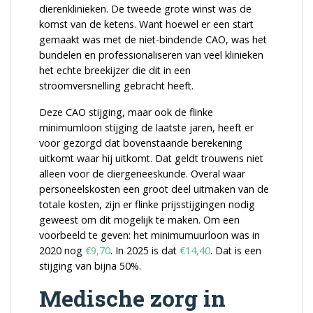
dierenklinieken. De tweede grote winst was de
komst van de ketens. Want hoewel er een start
gemaakt was met de niet-bindende CAO, was het
bundelen en professionaliseren van veel klinieken
het echte breekijzer die dit in een
stroomversnelling gebracht heeft.
Deze CAO stijging, maar ook de flinke
minimumloon stijging de laatste jaren, heeft er
voor gezorgd dat bovenstaande berekening
uitkomt waar hij uitkomt. Dat geldt trouwens niet
alleen voor de diergeneeskunde. Overal waar
personeelskosten een groot deel uitmaken van de
totale kosten, zijn er flinke prijsstijgingen nodig
geweest om dit mogelijk te maken. Om een
voorbeeld te geven: het minimumuurloon was in
2020 nog
€
9,70
. In 2025 is dat
€
14,40
. Dat is een
stijging van bijna 50%.
Medische zorg in