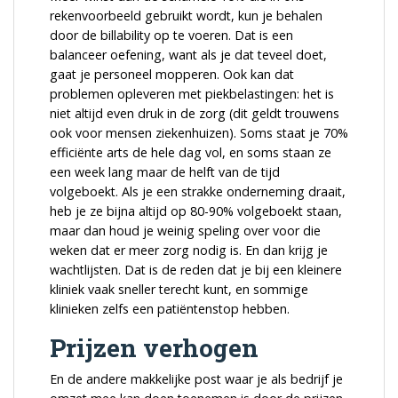
rekenvoorbeeld gebruikt wordt, kun je behalen
door de billability op te voeren. Dat is een
balanceer oefening, want als je dat teveel doet,
gaat je personeel mopperen. Ook kan dat
problemen opleveren met piekbelastingen: het is
niet altijd even druk in de zorg (dit geldt trouwens
ook voor mensen ziekenhuizen). Soms staat je 70%
efficiënte arts de hele dag vol, en soms staan ze
een week lang maar de helft van de tijd
volgeboekt. Als je een strakke onderneming draait,
heb je ze bijna altijd op 80-90% volgeboekt staan,
maar dan houd je weinig speling over voor die
weken dat er meer zorg nodig is. En dan krijg je
wachtlijsten. Dat is de reden dat je bij een kleinere
kliniek vaak sneller terecht kunt, en sommige
klinieken zelfs een patiëntenstop hebben.
Prijzen verhogen
En de andere makkelijke post waar je als bedrijf je