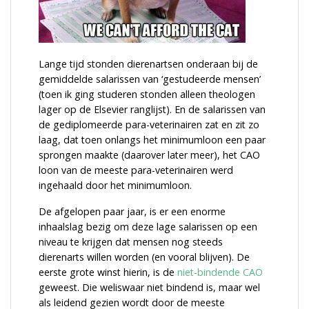
Lange tijd stonden dierenartsen onderaan bij de
gemiddelde salarissen van ‘gestudeerde mensen’
(toen ik ging studeren stonden alleen theologen
lager op de Elsevier ranglijst). En de salarissen van
de gediplomeerde para-veterinairen zat en zit zo
laag, dat toen onlangs het minimumloon een paar
sprongen maakte (daarover later meer), het CAO
loon van de meeste para-veterinairen werd
ingehaald door het minimumloon.
De afgelopen paar jaar, is er een enorme
inhaalslag bezig om deze lage salarissen op een
niveau te krijgen dat mensen nog steeds
dierenarts willen worden (en vooral blijven). De
eerste grote winst hierin, is de
niet-bindende CAO
geweest. Die weliswaar niet bindend is, maar wel
als leidend gezien wordt door de meeste