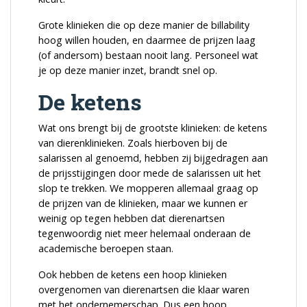
Grote klinieken die op deze manier de billability
hoog willen houden, en daarmee de prijzen laag
(of andersom) bestaan nooit lang. Personeel wat
je op deze manier inzet, brandt snel op.
De ketens
Wat ons brengt bij de grootste klinieken: de ketens
van dierenklinieken. Zoals hierboven bij de
salarissen al genoemd, hebben zij bijgedragen aan
de prijsstijgingen door mede de salarissen uit het
slop te trekken. We mopperen allemaal graag op
de prijzen van de klinieken, maar we kunnen er
weinig op tegen hebben dat dierenartsen
tegenwoordig niet meer helemaal onderaan de
academische beroepen staan.
Ook hebben de ketens een hoop klinieken
overgenomen van dierenartsen die klaar waren
met het ondernemerschap. Dus een hoop