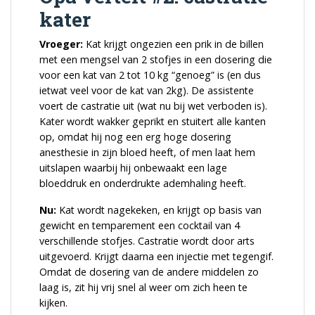
kater
Vroeger:
Kat krijgt ongezien een prik in de billen
met een mengsel van 2 stofjes in een dosering die
voor een kat van 2 tot 10 kg “genoeg” is (en dus
ietwat veel voor de kat van 2kg). De assistente
voert de castratie uit (wat nu bij wet verboden is).
Kater wordt wakker geprikt en stuitert alle kanten
op, omdat hij nog een erg hoge dosering
anesthesie in zijn bloed heeft, of men laat hem
uitslapen waarbij hij onbewaakt een lage
bloeddruk en onderdrukte ademhaling heeft.
Nu:
Kat wordt nagekeken, en krijgt op basis van
gewicht en temparement een cocktail van 4
verschillende stofjes. Castratie wordt door arts
uitgevoerd. Krijgt daarna een injectie met tegengif.
Omdat de dosering van de andere middelen zo
laag is, zit hij vrij snel al weer om zich heen te
kijken.