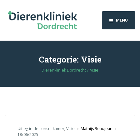
MENU
Categorie:
Visie
Dierenkliniek Dordrecht
Visie
Uitleg in de consultkamer
,
Visie
Mathijs Beaujean
18/06/2025