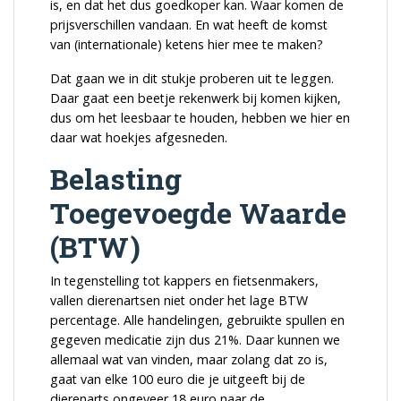
is, en dat het dus goedkoper kan. Waar komen de
prijsverschillen vandaan. En wat heeft de komst
van (internationale) ketens hier mee te maken?
Dat gaan we in dit stukje proberen uit te leggen.
Daar gaat een beetje rekenwerk bij komen kijken,
dus om het leesbaar te houden, hebben we hier en
daar wat hoekjes afgesneden.
Belasting
Toegevoegde Waarde
(BTW)
In tegenstelling tot kappers en fietsenmakers,
vallen dierenartsen niet onder het lage BTW
percentage. Alle handelingen, gebruikte spullen en
gegeven medicatie zijn dus 21%. Daar kunnen we
allemaal wat van vinden, maar zolang dat zo is,
gaat van elke 100 euro die je uitgeeft bij de
dierenarts ongeveer 18 euro naar de