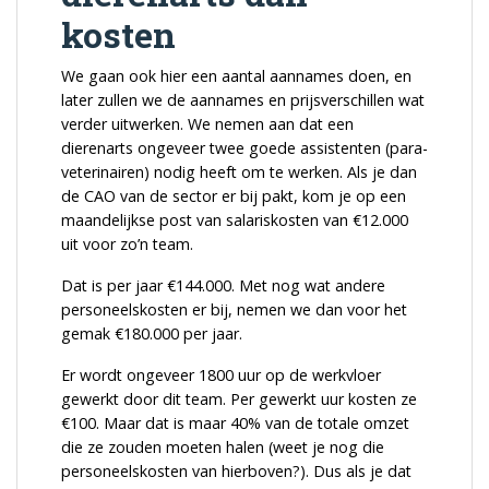
kosten
We gaan ook hier een aantal aannames doen, en
later zullen we de aannames en prijsverschillen wat
verder uitwerken. We nemen aan dat een
dierenarts ongeveer twee goede assistenten (para-
veterinairen) nodig heeft om te werken. Als je dan
de CAO van de sector er bij pakt, kom je op een
maandelijkse post van salariskosten van
€
12.000
uit voor zo’n team.
Dat is per jaar
€
144.000. Met nog wat andere
personeelskosten er bij, nemen we dan voor het
gemak
€
180.000 per jaar.
Er wordt ongeveer 1800 uur op de werkvloer
gewerkt door dit team. Per gewerkt uur kosten ze
€
100. Maar dat is maar 40% van de totale omzet
die ze zouden moeten halen (weet je nog die
personeelskosten van hierboven?). Dus als je dat