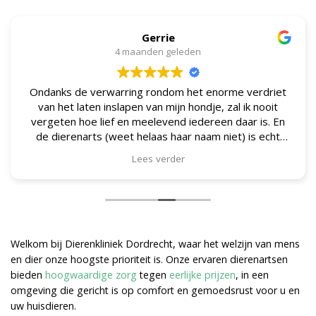
Gerrie
4 maanden geleden
Ondanks de verwarring rondom het enorme verdriet
van het laten inslapen van mijn hondje, zal ik nooit
vergeten hoe lief en meelevend iedereen daar is. En
de dierenarts (weet helaas haar naam niet) is echt
geweldig. Zó ontzettend lief en geduldig.
Lees verder
Welkom bij Dierenkliniek Dordrecht, waar het welzijn van mens
en dier onze hoogste prioriteit is. Onze ervaren dierenartsen
bieden
hoogwaardige zorg
tegen
eerlijke prijzen
, in een
omgeving die gericht is op comfort en gemoedsrust voor u en
uw huisdieren.