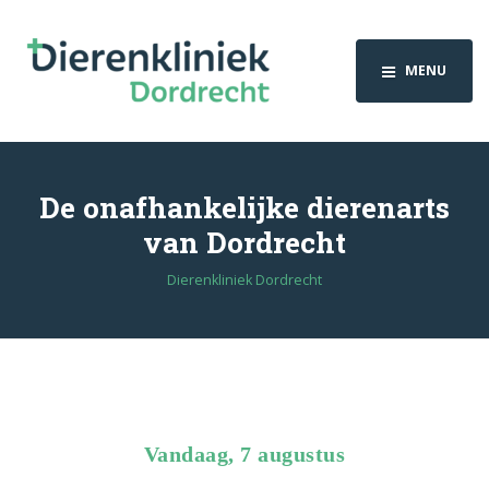
MENU
De onafhankelijke dierenarts
van Dordrecht
Dierenkliniek Dordrecht
Vandaag, 7 augustus