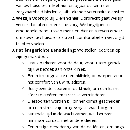
van uw huisdieren. Met hun diepgaande kennis en
zorgzaamheid bieden zij uitstekende veterinaire diensten.
Welzijn Voorop:
Bij Dierenkliniek Dordrecht gaat welzijn
verder dan alleen medische zorg. We begrijpen de
emotionele band tussen mens en dier en streven ernaar
om zowel uw huisdier als u zich comfortabel en verzorgd
te laten voelen.
Patiëntgerichte Benadering:
We stellen iedereen op
zijn gemak door:
Gratis parkeren voor de deur, voor ultiem gemak
bij uw bezoek aan onze kliniek.
Een ruim opgezette dierenkliniek, ontworpen voor
het comfort van uw huisdieren.
Rustgevende kleuren in de kliniek, om een kalme
sfeer te creëren en stress te verminderen.
Diersoorten worden bij binnenkomst gescheiden,
om een stressvrije omgeving te waarborgen.
Minimale tijd in de wachtkamer, wat betekent
minimaal contact met andere dieren.
Een rustige benadering van de patiënten, om angst