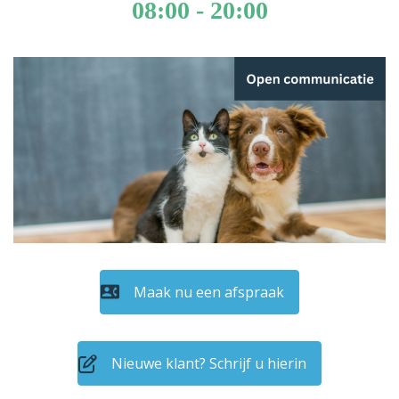
08:00 - 20:00
Maak nu een afspraak
Nieuwe klant? Schrijf u hierin