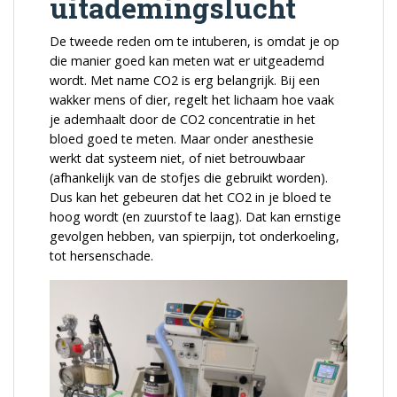
uitademingslucht
De tweede reden om te intuberen, is omdat je op
die manier goed kan meten wat er uitgeademd
wordt. Met name CO2 is erg belangrijk. Bij een
wakker mens of dier, regelt het lichaam hoe vaak
je ademhaalt door de CO2 concentratie in het
bloed goed te meten. Maar onder anesthesie
werkt dat systeem niet, of niet betrouwbaar
(afhankelijk van de stofjes die gebruikt worden).
Dus kan het gebeuren dat het CO2 in je bloed te
hoog wordt (en zuurstof te laag). Dat kan ernstige
gevolgen hebben, van spierpijn, tot onderkoeling,
tot hersenschade.