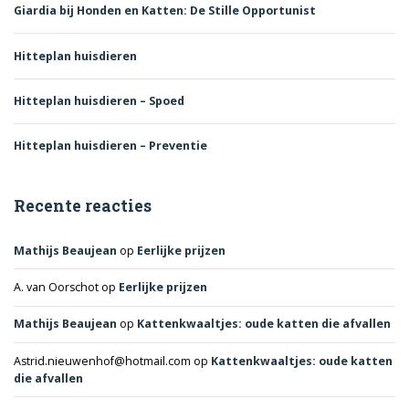
Giardia bij Honden en Katten: De Stille Opportunist
Hitteplan huisdieren
Hitteplan huisdieren – Spoed
Hitteplan huisdieren – Preventie
Recente reacties
Mathijs Beaujean
op
Eerlijke prijzen
A. van Oorschot
op
Eerlijke prijzen
Mathijs Beaujean
op
Kattenkwaaltjes: oude katten die afvallen
Astrid.nieuwenhof@hotmail.com
op
Kattenkwaaltjes: oude katten
die afvallen