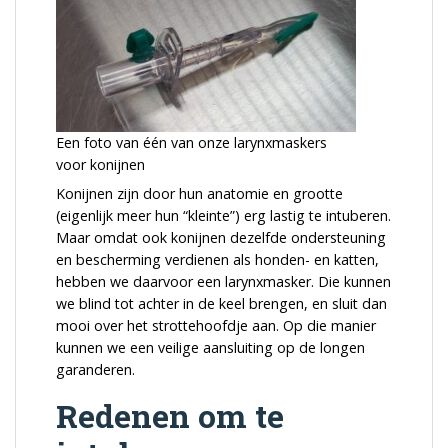
Een foto van één van onze larynxmaskers
voor konijnen
Konijnen zijn door hun anatomie en grootte
(eigenlijk meer hun “kleinte”) erg lastig te intuberen.
Maar omdat ook konijnen dezelfde ondersteuning
en bescherming verdienen als honden- en katten,
hebben we daarvoor een larynxmasker. Die kunnen
we blind tot achter in de keel brengen, en sluit dan
mooi over het strottehoofdje aan. Op die manier
kunnen we een veilige aansluiting op de longen
garanderen.
Redenen om te