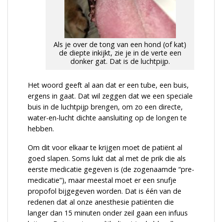
Als je over de tong van een hond (of kat)
de diepte inkijkt, zie je in de verte een
donker gat. Dat is de luchtpijp.
Het woord geeft al aan dat er een tube, een buis,
ergens in gaat. Dat wil zeggen dat we een speciale
buis in de luchtpijp brengen, om zo een directe,
water-en-lucht dichte aansluiting op de longen te
hebben.
Om dit voor elkaar te krijgen moet de patiënt al
goed slapen. Soms lukt dat al met de prik die als
eerste medicatie gegeven is (de zogenaamde “pre-
medicatie”), maar meestal moet er een snufje
propofol bijgegeven worden. Dat is één van de
redenen dat al onze anesthesie patiënten die
langer dan 15 minuten onder zeil gaan een infuus