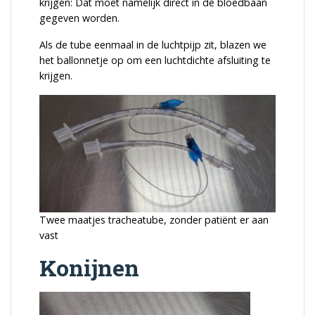
krijgen: Dat moet namelijk direct in de bloedbaan
gegeven worden.
Als de tube eenmaal in de luchtpijp zit, blazen we
het ballonnetje op om een luchtdichte afsluiting te
krijgen.
Twee maatjes tracheatube, zonder patiënt er aan
vast
Konijnen