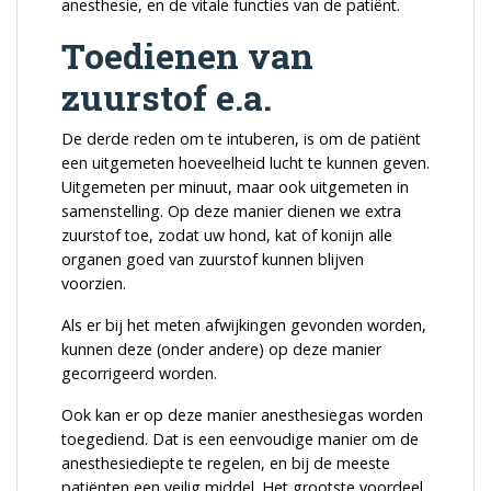
anesthesie, en de vitale functies van de patiënt.
Toedienen van
zuurstof e.a.
De derde reden om te intuberen, is om de patiënt
een uitgemeten hoeveelheid lucht te kunnen geven.
Uitgemeten per minuut, maar ook uitgemeten in
samenstelling. Op deze manier dienen we extra
zuurstof toe, zodat uw hond, kat of konijn alle
organen goed van zuurstof kunnen blijven
voorzien.
Als er bij het meten afwijkingen gevonden worden,
kunnen deze (onder andere) op deze manier
gecorrigeerd worden.
Ook kan er op deze manier anesthesiegas worden
toegediend. Dat is een eenvoudige manier om de
anesthesiediepte te regelen, en bij de meeste
patiënten een veilig middel. Het grootste voordeel