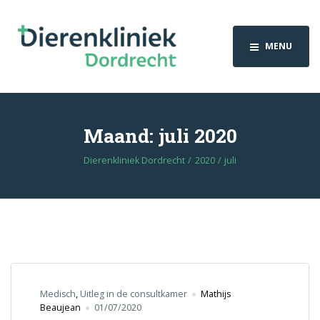
MENU
Maand:
juli 2020
Dierenkliniek Dordrecht
2020
juli
Medisch
,
Uitleg in de consultkamer
Mathijs
Beaujean
01/07/2020